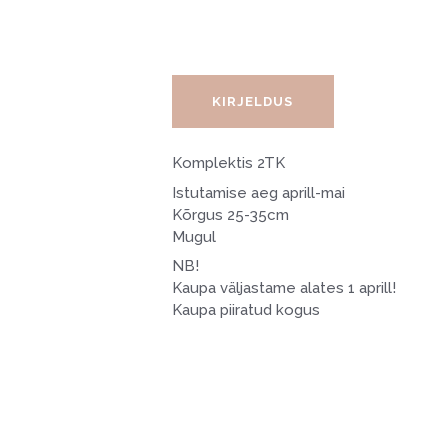
KIRJELDUS
Komplektis 2TK
Istutamise aeg aprill-mai
Kõrgus 25-35cm
Mugul
NB!
Kaupa väljastame alates 1 aprill!
Kaupa piiratud kogus