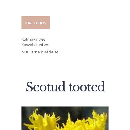
KIRJELDUS
Külmakindel
Kasvab kuni 2m
NB! Tarne 2 nädalat
Seotud tooted