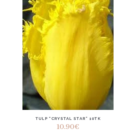
TULP “CRYSTAL STAR” 10TK
10.90
€