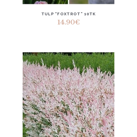
TULP “FOXTROT” 10TK
14.90
€