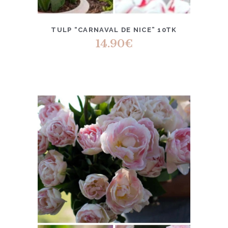
TULP “CARNAVAL DE NICE” 10TK
14.90
€