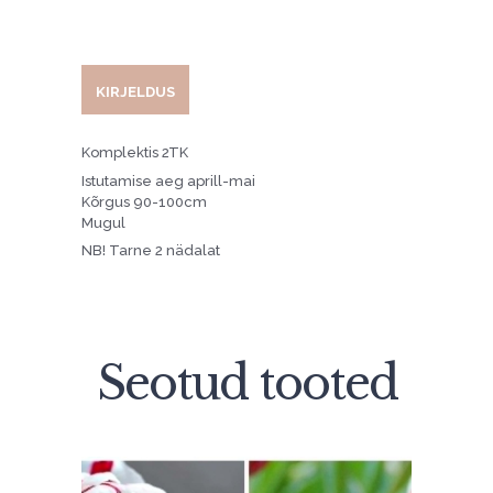
KIRJELDUS
Komplektis 2TK
Istutamise aeg aprill-mai
Kõrgus 90-100cm
Mugul
NB! Tarne 2 nädalat
Seotud tooted