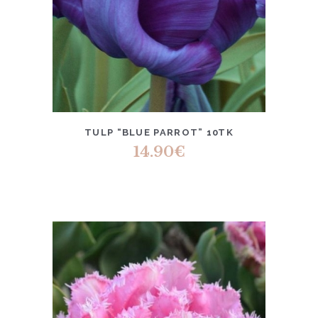
TULP “BLUE PARROT” 10TK
14.90
€