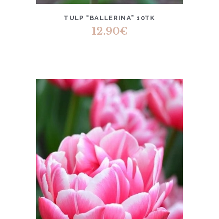
TULP “BALLERINA” 10TK
12.90
€