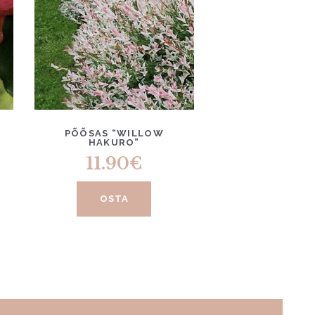
PÕÕSAS “WILLOW
HAKURO”
11.90
€
OSTA