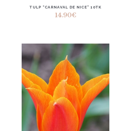
TULP “CARNAVAL DE NICE” 10TK
14.90
€