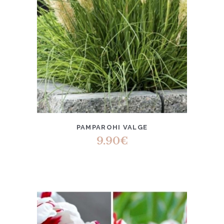
PAMPAROHI VALGE
9.90
€