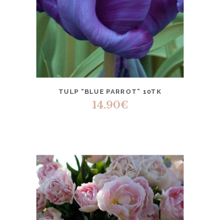
TULP “BLUE PARROT” 10TK
14.90
€