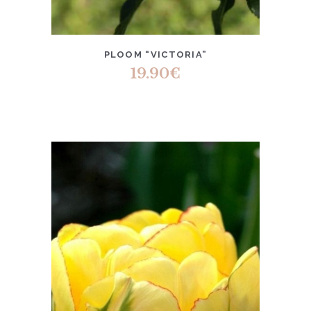
PLOOM “VICTORIA”
19.90
€