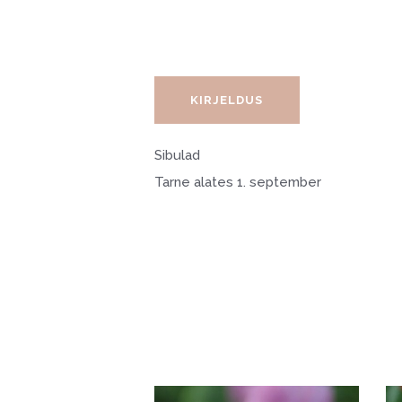
KIRJELDUS
Sibulad
Tarne alates 1. september