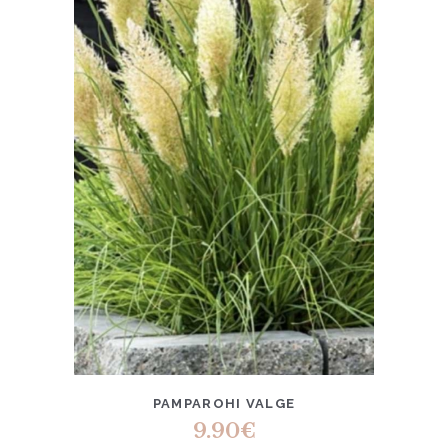
PAMPAROHI VALGE
9.90
€