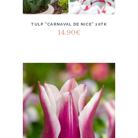
TULP “CARNAVAL DE NICE” 10TK
14.90
€