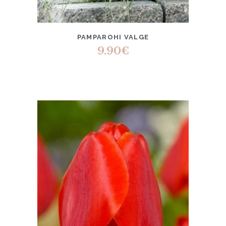
PAMPAROHI VALGE
9.90
€