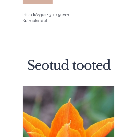
Istiku kõrgus 130-150cm
Külmakindel
Seotud tooted